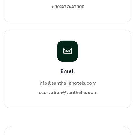
+902427442000
Email
info@sunthaliahotels.com
reservation@sunthalia.com