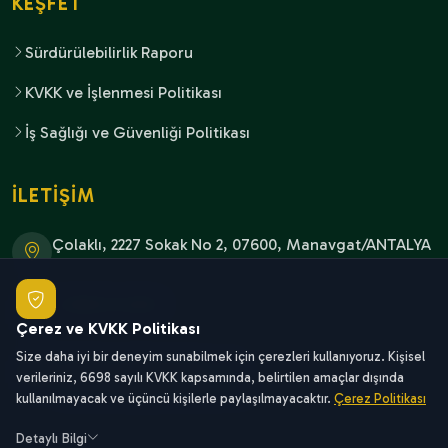
KEŞFET
Sürdürülebilirlik Raporu
KVKK ve İşlenmesi Politikası
İş Sağlığı ve Güvenliği Politikası
İLETİŞİM
Çolaklı, 2227 Sokak No 2, 07600, Manavgat/ANTALYA
+902427442000
Çerez ve KVKK Politikası
Size daha iyi bir deneyim sunabilmek için çerezleri kullanıyoruz. Kişisel
info@sunthaliahotels.com
verileriniz, 6698 sayılı KVKK kapsamında, belirtilen amaçlar dışında
reservation@sunthalia.com
kullanılmayacak ve üçüncü kişilerle paylaşılmayacaktır.
Çerez Politikası
Detaylı Bilgi