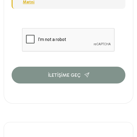
Metni
İLETİŞİME GEÇ