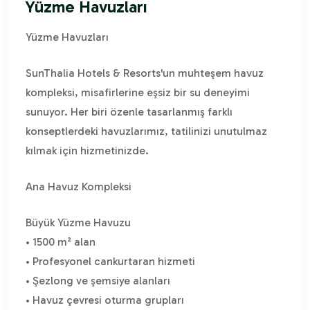
Yüzme Havuzları
Yüzme Havuzları
SunThalia Hotels & Resorts'un muhteşem havuz
kompleksi, misafirlerine eşsiz bir su deneyimi
sunuyor. Her biri özenle tasarlanmış farklı
konseptlerdeki havuzlarımız, tatilinizi unutulmaz
kılmak için hizmetinizde.
Ana Havuz Kompleksi
Büyük Yüzme Havuzu
• 1500 m² alan
• Profesyonel cankurtaran hizmeti
• Şezlong ve şemsiye alanları
• Havuz çevresi oturma grupları