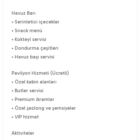
Havuz Barı
• Serinletici içecekler
• Snack menü
• Kokteyl servisi
• Dondurma çeşitleri
• Havuz başı servisi
Pavilyon Hizmeti (Ücretli)
• Özel kabin alanları
• Butler servisi
• Premium ikramlar
• Özel şezlong ve şemsiyeler
• VIP hizmet
Aktiviteler