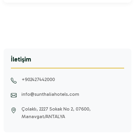
İletişim
+902427442000
info@sunthaliahotels.com
Çolaklı, 2227 Sokak No 2, 07600,
Manavgat/ANTALYA