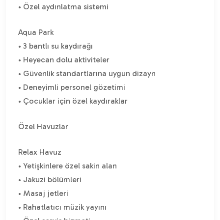
• Özel aydınlatma sistemi
Aqua Park
• 3 bantlı su kaydırağı
• Heyecan dolu aktiviteler
• Güvenlik standartlarına uygun dizayn
• Deneyimli personel gözetimi
• Çocuklar için özel kaydıraklar
Özel Havuzlar
Relax Havuz
• Yetişkinlere özel sakin alan
• Jakuzi bölümleri
• Masaj jetleri
• Rahatlatıcı müzik yayını